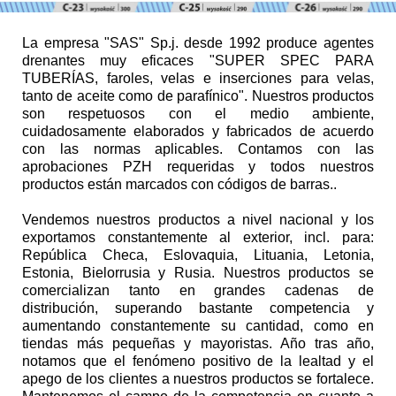
La empresa "SAS" Sp.j. desde 1992 produce agentes
drenantes muy eficaces "SUPER SPEC PARA
TUBERÍAS, faroles, velas e inserciones para velas,
tanto de aceite como de parafínico". Nuestros productos
son respetuosos con el medio ambiente,
cuidadosamente elaborados y fabricados de acuerdo
con las normas aplicables. Contamos con las
aprobaciones PZH requeridas y todos nuestros
productos están marcados con códigos de barras..
Vendemos nuestros productos a nivel nacional y los
exportamos constantemente al exterior, incl. para:
República Checa, Eslovaquia, Lituania, Letonia,
Estonia, Bielorrusia y Rusia. Nuestros productos se
comercializan tanto en grandes cadenas de
distribución, superando bastante competencia y
aumentando constantemente su cantidad, como en
tiendas más pequeñas y mayoristas. Año tras año,
notamos que el fenómeno positivo de la lealtad y el
apego de los clientes a nuestros productos se fortalece.